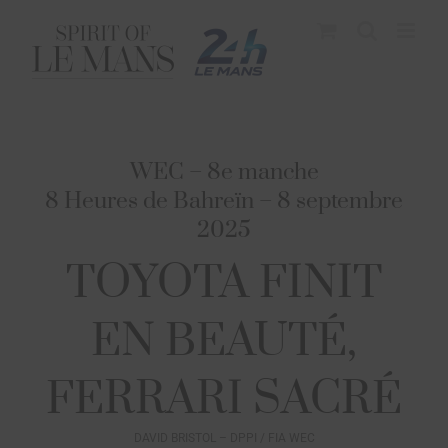
WEC – 8e manche
8 Heures de Bahreïn – 8 septembre
2025
TOYOTA FINIT
EN BEAUTÉ,
FERRARI SACRÉ
DAVID BRISTOL – DPPI / FIA WEC