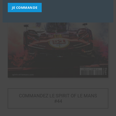
JE COMMANDE
COMMANDEZ LE SPIRIT OF LE MANS
#44