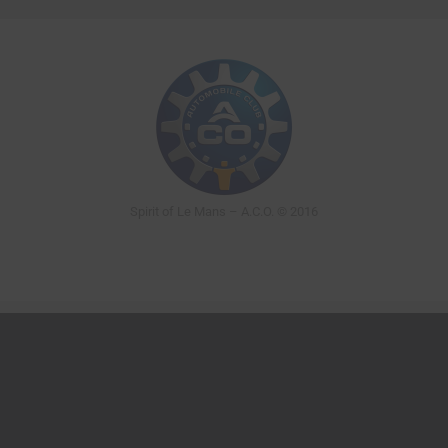
Spirit of Le Mans – A.C.O. © 2016