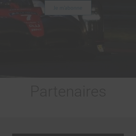
Je m’abonne
Partenaires