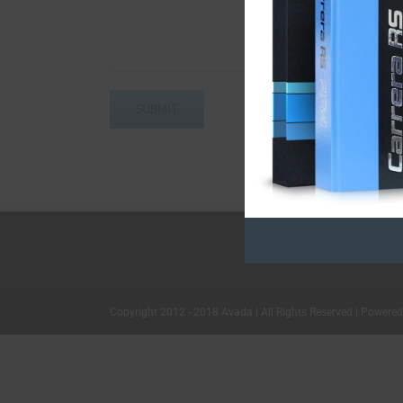
Copyright 2012 - 2018 Avada | All Rights Reserved | Powere