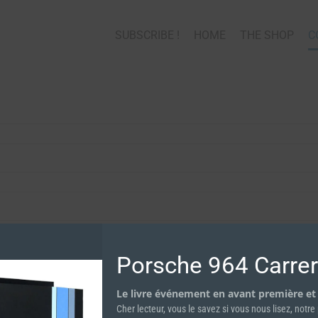
SUBSCRIBE !
HOME
THE SHOP
C
Porsche 964 Carre
Le livre événement en avant première et
Cher lecteur, vous le savez si vous nous lisez, notr