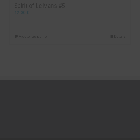
Spirit of Le Mans #5
12.00
€
Ajouter au panier
Détails