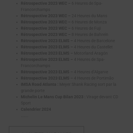
Rétrospective 2023 WEC –
6 Heures de Spa-
Francorchamps
Rétrospective 2023 WEC –
24 Heures du Mans
Rétrospective 2023 WEC –
6 Heures de Monza
Rétrospective 2023 WEC –
6 Heures de Fuji
Rétrospective 2023 WEC –
8 Heures de Bahreïn
Rétrospective 2023 ELMS –
4 Heures de Barcelone
Rétrospective 2023 ELMS –
4 Heures du Castellet
Rétrospective 2023 ELMS –
Motorland Aragón
Rétrospective 2023 ELMS –
4 Heures de Spa-
Francorchamps
Rétrospective 2023 ELMS –
4 Heures d’Algarve
Rétrospective 2023 ELMS –
4 Heures de Portimão
IMSA Road Atlanta :
Meyer Shank Racing sort par la
grande porte
Michelin Le Mans Cup Bilan 2023 :
Virage devant CD
Sport
Calendrier 2024
……..