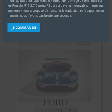
Alors, quand Christoph Mäeder - auteur de l'ouvrage de référence sur
les Porsche 911 2.7 Carrera RS qui est devenu introuvable, même aux
enchères - nous a proposé d'en assurer la traduction et l'adaptation en
français, nous n'avons pas hésité une seconde.
JE COMMANDE