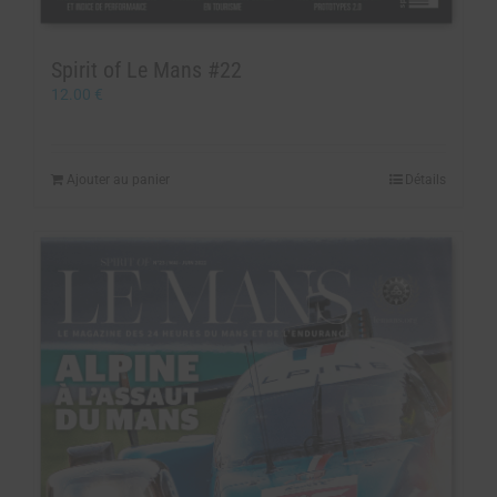
Spirit of Le Mans #22
12.00
€
Ajouter au panier
Détails