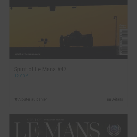
Spirit of Le Mans #47
12.00
€
Ajouter au panier
Détails