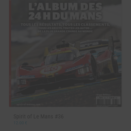
Spirit of Le Mans #36
12.00
€