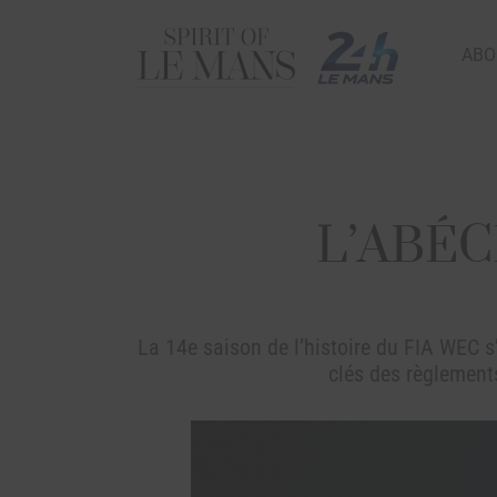
ABO
L’ABÉC
La 14e saison de l’histoire du FIA WEC s
clés des règlements