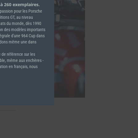
 à 260 exemplaires.
e passion pour les Porsche
tions GT, au niveau
nats du monde, dès 1990
éon des modèles importants
tégrale d'une 964 Cup dans
sédons même une dans
 de référence sur les
able, même aux enchères -
ation en français, nous