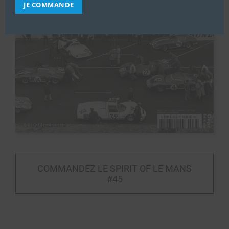
JE COMMANDE
COMMANDEZ LE SPIRIT OF LE MANS
#45