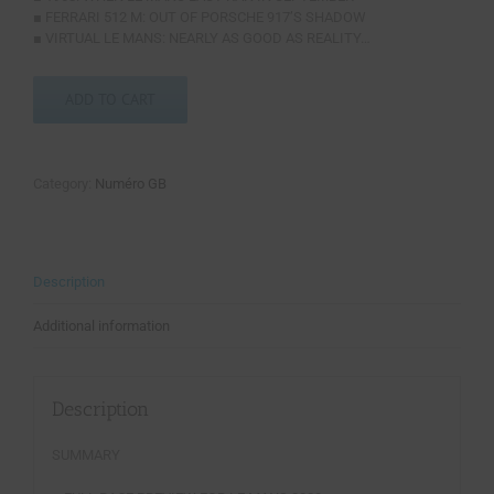
■ FERRARI 512 M: OUT OF PORSCHE 917’S SHADOW
■ VIRTUAL LE MANS: NEARLY AS GOOD AS REALITY…
ADD TO CART
Category:
Numéro GB
Description
Additional information
Description
SUMMARY