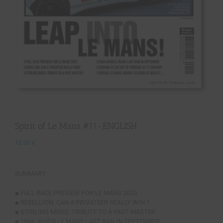
Spirit of Le Mans #11-ENGLISH
12.00
€
SUMMARY
■ FULL RACE PREVIEW FOR LE MANS 2020
■ REBELLION: CAN A PRIVATEER REALLY WIN ?
■ STIRLING MOSS: TRIBUTE TO A PAST MASTER
■ 1968: WHEN LE MANS LAST RAN IN SEPTEMBER