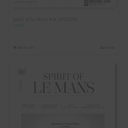
Spirit of Le Mans #14-ENGLISH
12.00
€
Add to cart
Details