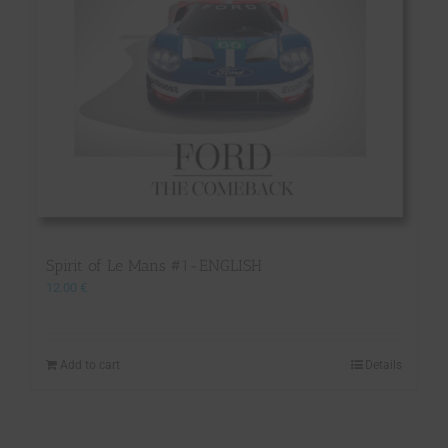
Spirit of Le Mans #1-ENGLISH
12.00
€
Add to cart
Details