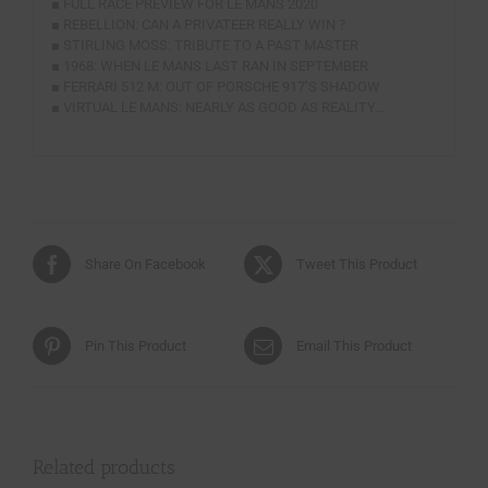
■ FULL RACE PREVIEW FOR LE MANS 2020
■ REBELLION: CAN A PRIVATEER REALLY WIN ?
■ STIRLING MOSS: TRIBUTE TO A PAST MASTER
■ 1968: WHEN LE MANS LAST RAN IN SEPTEMBER
■ FERRARI 512 M: OUT OF PORSCHE 917’S SHADOW
■ VIRTUAL LE MANS: NEARLY AS GOOD AS REALITY…
Share On Facebook
Tweet This Product
Pin This Product
Email This Product
Related products