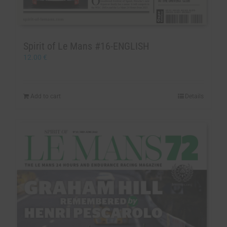
Spirit of Le Mans #16-ENGLISH
12.00
€
Add to cart
Details