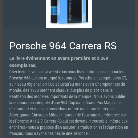
Add to cart
Details
Porsche 964 Carrera RS
Le livre événement en avant première et à 260
exemplaires.
Cher lecteur, vous le savez si vous nous lisez, notre passion pour les
Porsche 964 qui ont marqué le retour de Porsche en compétitions GT,
au niveau régional, en Cup et jusqu'au mans et en Championnats du
monde, dès 1990 prennent chaque jour plus de place dans le
Panthéon des modèles importants de la marque. Nous avons publié
la restauration intégrale d'une 964 Cup dans Grand Prix Magazine,
récemment et nous en possédons même une dans l'entreprise.
Alors, quand Christoph Mäeder - auteur de l'ouvrage de référence sur
les Porsche 911 2.7 Carrera RS qui est devenu introuvable, même aux
enchères - nous a proposé d'en assurer la traduction et l'adaptation en
français, nous n'avons pas hésité une seconde.