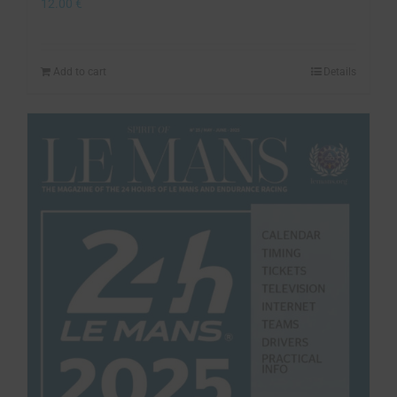
12.00
€
Add to cart
Details