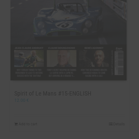
Spirit of Le Mans #15-ENGLISH
12.00
€
Add to cart
Details