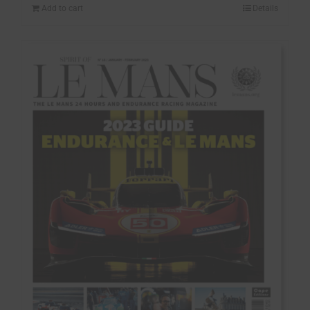
Add to cart
Details