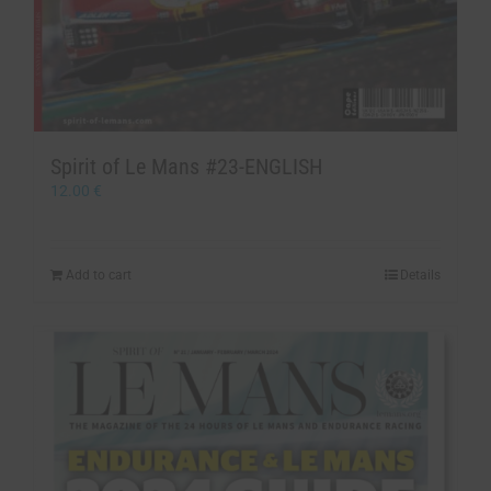
Spirit of Le Mans #23-ENGLISH
12.00
€
Add to cart
Details