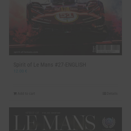
Spirit of Le Mans #27-ENGLISH
12.00
€
Add to cart
Details