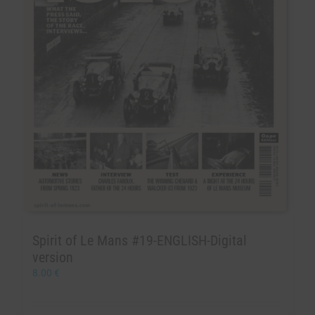
Spirit of Le Mans #19-ENGLISH-Digital
version
8.00
€