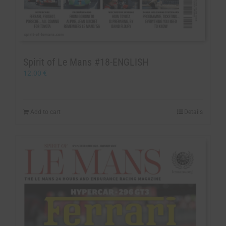
Spirit of Le Mans #18-ENGLISH
12.00
€
Add to cart
Details