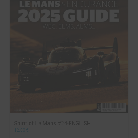
Spirit of Le Mans #24-ENGLISH
12.00
€