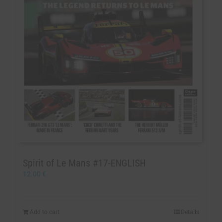
Spirit of Le Mans #17-ENGLISH
12.00
€
Add to cart
Details